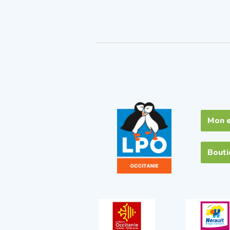
Mon 
Bout