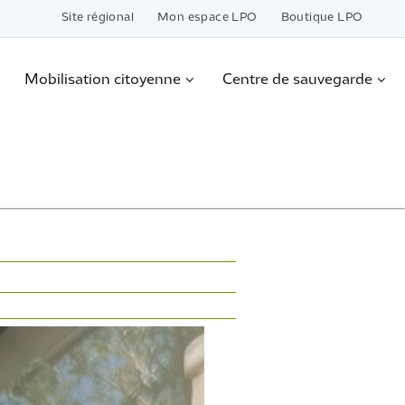
Site régional
Mon espace LPO
Boutique LPO
Mobilisation citoyenne
Centre de sauvegarde