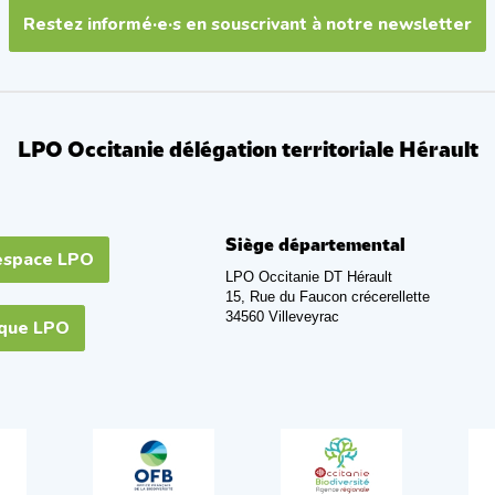
Restez informé·e·s en souscrivant à notre newsletter
LPO Occitanie délégation territoriale Hérault
Siège départemental
espace LPO
LPO Occitanie DT Hérault
15, Rue du Faucon crécerellette
34560 Villeveyrac
ique LPO