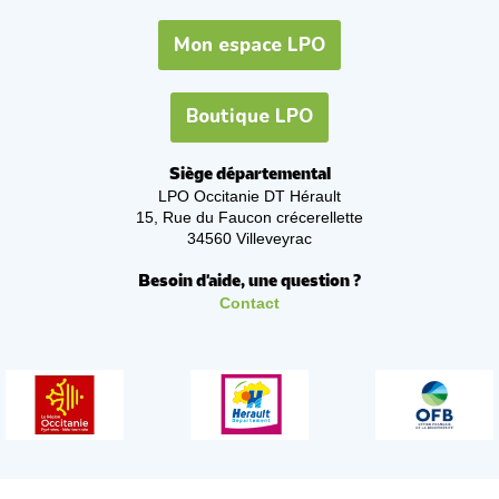
Mon espace LPO
Boutique LPO
Siège départemental
LPO Occitanie DT Hérault
15, Rue du Faucon crécerellette
34560 Villeveyrac
Besoin d'aide, une question ?
Contact