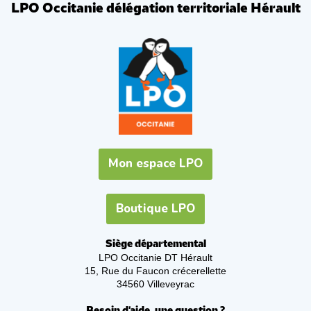
LPO Occitanie délégation territoriale Hérault
Mon espace LPO
Boutique LPO
Siège départemental
LPO Occitanie DT Hérault
15, Rue du Faucon crécerellette
34560 Villeveyrac