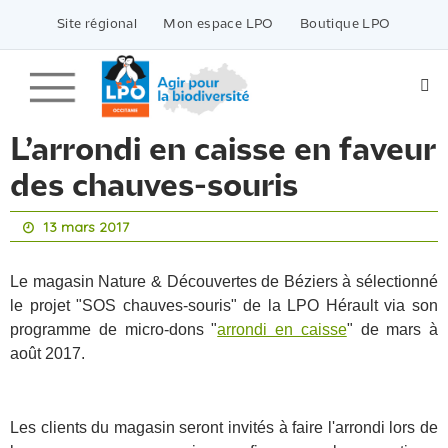
Passer
vers
Site régional
Mon espace LPO
Boutique LPO
le
contenu
L’arrondi en caisse en faveur
des chauves-souris
13 mars 2017
Le magasin Nature & Découvertes de Béziers à sélectionné
le projet "SOS chauves-souris" de la LPO Hérault via son
programme de micro-dons "
arrondi en caisse
" de mars à
août 2017.
Les clients du magasin seront invités à faire l'arrondi lors de