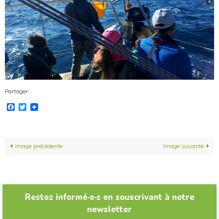
Partager
Facebook
Twitter
Image précédente
Image suivante
Restez informé·e·s en souscrivant à notre
newsletter