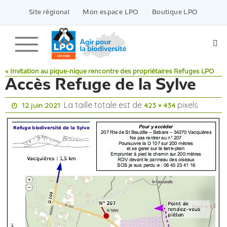
Passer
vers
Site régional
Mon espace LPO
Boutique LPO
le
contenu
« Invitation au pique-nique rencontre des propriétaires Refuges LPO
Accès Refuge de la Sylve
La taille totale est de
pixels
12 juin 2021
423 × 434