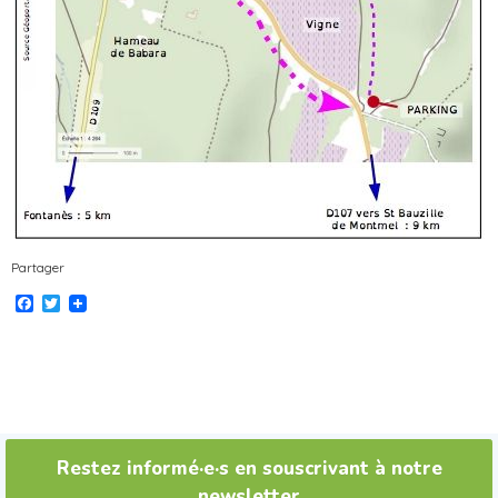
Partager
Facebook
Twitter
Restez informé·e·s en souscrivant à notre
newsletter