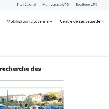
Site régional
Mon espace LPO
Boutique LPO
Mobilisation citoyenne
Centre de sauvegarde
a recherche des