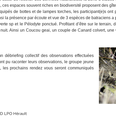
 ces espaces souvent riches en biodiversité proposent des gîte
uipés de bottes et de lampes torches, les participant(e)s ont
nsi la présence par écoute et vue de 3 espèces de batraciens a p
erte sp et le Pélodyte ponctué. Profitant d’être sur le terrain,
 nuit. Ainsi un Coucou geai, un couple de Canard colvert, une 
 débriefing collectif des observations effectuées
 ont pu raconter leurs observations, le groupe jeune
et, les prochains rendez vous seront communiqués
D LPO Hérault