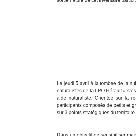
sortie nature de cet inventaire partic
Le jeudi 5 avril à la tombée de la nu
naturalistes de la LPO Hérault » s’e
aide naturaliste. Orientée sur la 
participants composés de petits et g
sur 3 points stratégiques du territoi
Dans un objectif de sensibiliser mai