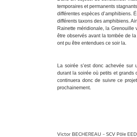
temporaires et permanents stagnants,
différentes espèces d’amphibiens. Éq
différents taxons des amphibiens. Ai
Rainette méridionale, la Grenouille v
être observés avant la tombée de la
ont pu être entendues ce soir la.
La soirée s’est donc achevée sur un
durant la soirée où petits et grands
continuera donc de suivre ce proj
prochainement.
Victor BECHEREAU – SCV Pôle EED