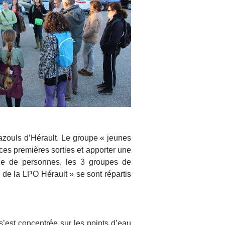
 Cazouls d’Hérault. Le groupe « jeunes
ces premières sorties et apporter une
aine de personnes, les 3 groupes de
 de la LPO Hérault » se sont répartis
s’est concentrée sur les points d’eau