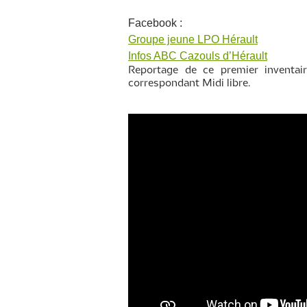
Facebook :
Groupe jeune LPO Hérault
Infos ABC Cazouls d’Hérault
Reportage de ce premier inventair
correspondant Midi libre.