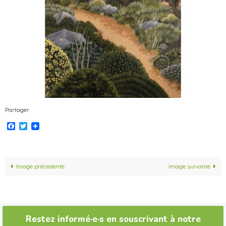
Partager
Facebook
Twitter
Image précédente
Image suivante
Restez informé·e·s en souscrivant à notre