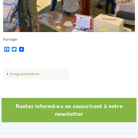
Partager
Facebook
Twitter
Image précédente
Restez informé·e·s en souscrivant à notre
newsletter