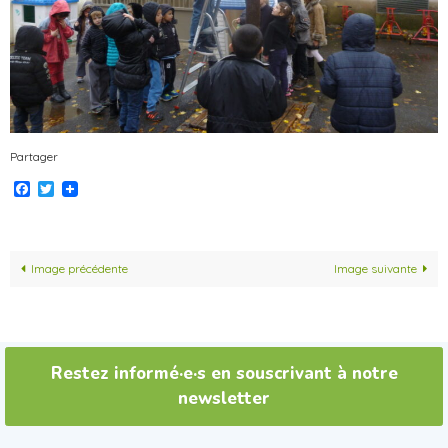
Partager
Facebook
Twitter
Image précédente
Image suivante
Restez informé·e·s en souscrivant à notre
newsletter