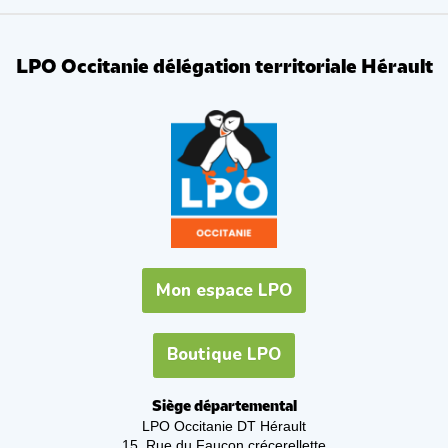
LPO Occitanie délégation territoriale Hérault
Mon espace LPO
Boutique LPO
Siège départemental
LPO Occitanie DT Hérault
15, Rue du Faucon crécerellette