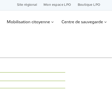
Site régional
Mon espace LPO
Boutique LPO
Mobilisation citoyenne
Centre de sauvegarde