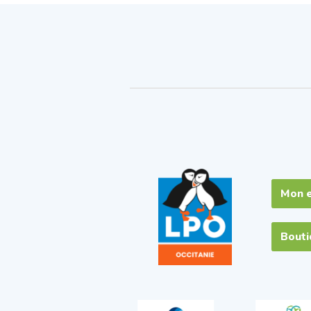
Mon 
Bout