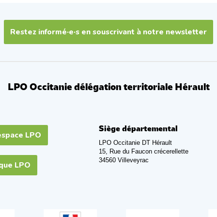
Restez informé·e·s en souscrivant à notre newsletter
LPO Occitanie délégation territoriale Hérault
Siège départemental
espace LPO
LPO Occitanie DT Hérault
15, Rue du Faucon crécerellette
34560 Villeveyrac
ique LPO