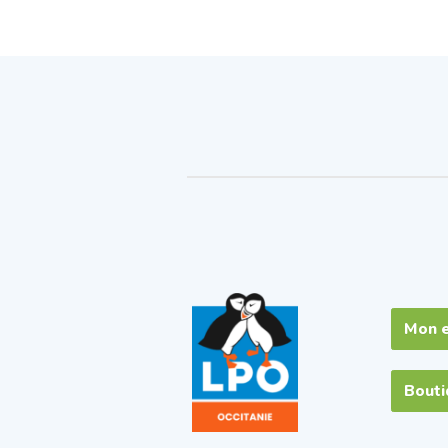
Mon 
Bout