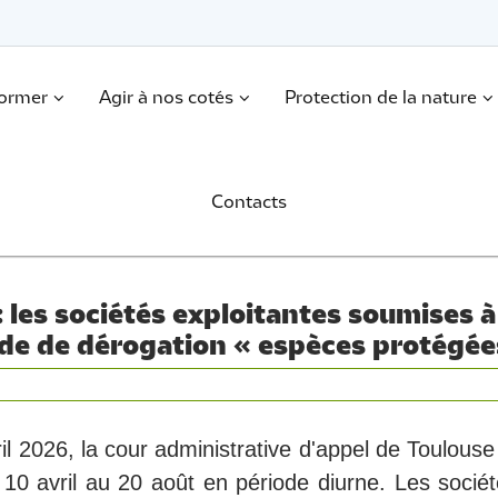
former
Agir à nos cotés
Protection de la nature
Contacts
 les sociétés exploitantes soumises à
nde de dérogation « espèces protégée
il 2026, la cour administrative d'appel de Toulouse
0 avril au 20 août en période diurne. Les société