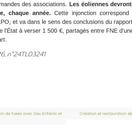
demandes des associations.
Les éoliennes devront 
ne, chaque année.
Cette injonction correspond
LPO, et va dans le sens des conclusions du rapport
e l'État à verser 1 500 €, partagés entre FNE d'un
rt.
26, n°24TL03241
on de haies avec Des Enfants et
Création et restauration d