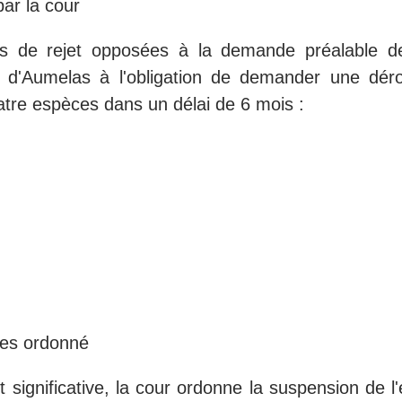
ar la cour
ns de rejet opposées à la demande préalable de
s d'Aumelas à l'obligation de demander une déro
tre espèces dans un délai de 6 mois :
nes ordonné
t significative, la cour ordonne la suspension de l