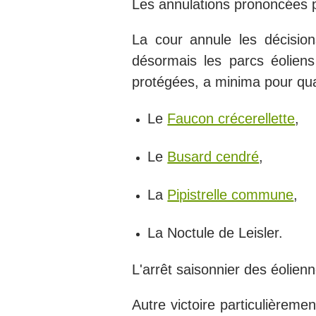
Les annulations prononcées p
La cour annule les décisio
désormais les parcs éolien
protégées, a minima pour qua
Le
Faucon crécerellette
,
Le
Busard cendré
,
La
Pipistrelle commune
,
La Noctule de Leisler.
L'arrêt saisonnier des éolien
Autre victoire particulièremen