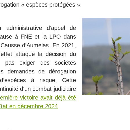
ogation « espèces protégées ».
 administrative d’appel de
cause à FNE et la LPO dans
du Causse d’Aumelas. En 2021,
 effet attaqué la décision du
e pas exiger des sociétés
des demandes de dérogation
d’espèces à risque. Cette
ntinuité d'un combat judiciaire
emière victoire avait déjà été
'État en décembre 2024
.