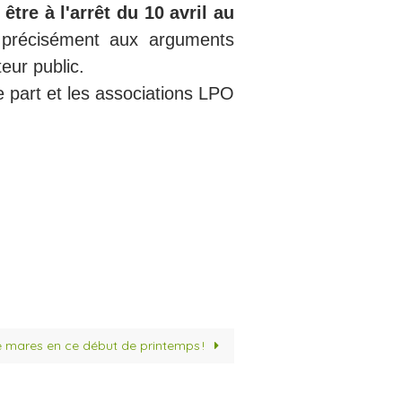
être à l'arrêt du 10 avril au
 précisément aux arguments
eur public.
e part et les associations LPO
e mares en ce début de printemps !