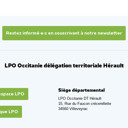
Restez informé·e·s en souscrivant à notre newsletter
LPO Occitanie délégation territoriale Hérault
Siège départemental
espace LPO
LPO Occitanie DT Hérault
15, Rue du Faucon crécerellette
34560 Villeveyrac
ique LPO