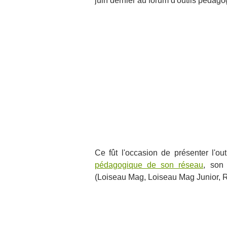
juin dernier au forum d'outils pédagog
Ce fût l'occasion de présenter l'ou
pédagogique de son réseau
, so
(Loiseau Mag, Loiseau Mag Junior, R