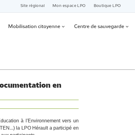
Site régional
Mon espace LPO
Boutique LPO
Mobilisation citoyenne
Centre de sauvegarde
documentation en
Education à l'Environnement vers un
N...) la LPO Hérault a participé en