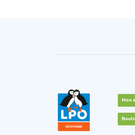
Mon 
Bout