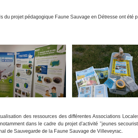
ls du projet pédagogique Faune Sauvage en Détresse ont été p
mutualisation des ressources des différentes Associations Loca
 notamment dans le cadre du projet d'activité "jeunes secouri
onal de Sauvegarde de la Faune Sauvage de Villeveyrac.