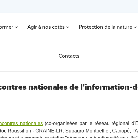
former
Agir à nos cotés
Protection de la nature
Contacts
ontres nationales de l’information-
ncontres nationales
(co-organisées par le réseau régional d'
 Roussillon - GRAINE-LR, Supagro Montpellier, Canopé, l'ATE