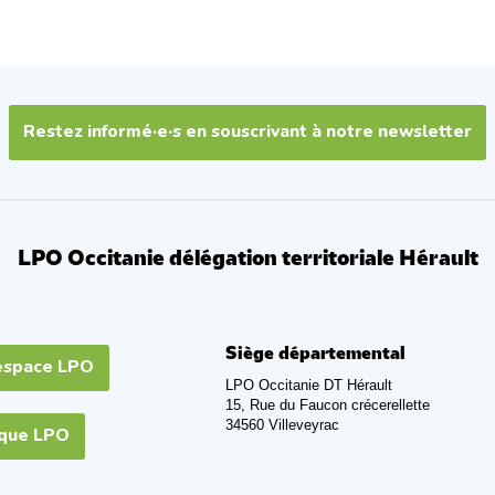
Restez informé·e·s en souscrivant à notre newsletter
LPO Occitanie délégation territoriale Hérault
Siège départemental
espace LPO
LPO Occitanie DT Hérault
15, Rue du Faucon crécerellette
34560 Villeveyrac
ique LPO