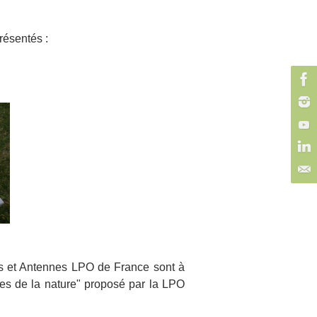
résentés :
les et Antennes LPO de France sont à
stes de la nature" proposé par la LPO