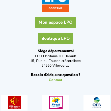
Mon espace LPO
Boutique LPO
Siège départemental
LPO Occitanie DT Hérault
15, Rue du Faucon crécerellette
34560 Villeveyrac
Besoin d'aide, une question ?
Contact