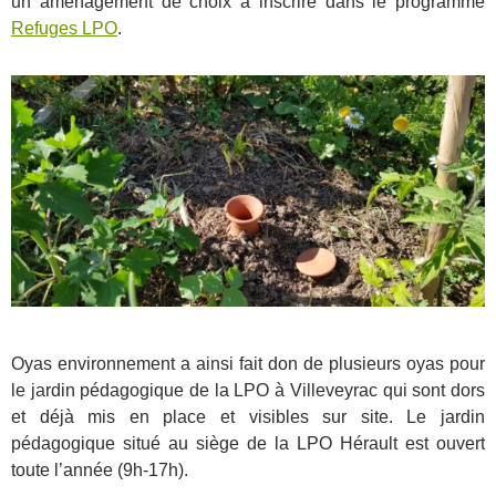
un aménagement de choix à inscrire dans le programme
Refuges LPO
.
Oyas environnement a ainsi fait don de plusieurs oyas pour
le jardin pédagogique de la LPO à Villeveyrac qui sont dors
et déjà mis en place et visibles sur site. Le jardin
pédagogique situé au siège de la LPO Hérault est ouvert
toute l’année (9h-17h).