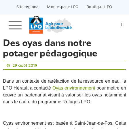
Passer
vers
Site régional
Mon espace LPO
Boutique LPO
le
contenu
Des oyas dans notre
potager pédagogique
29 août 2019
Dans un contexte de raréfaction de la ressource en eau, la
LPO Hérault a contacté
Oyas environnement
pour mettre en
œuvre un partenariat visant à valoriser les oyas notamment
dans le cadre du programme Refuges LPO.
Oyas environnement est basée à Saint-Jean-de-Fos. Cette