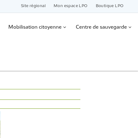
Site régional
Mon espace LPO
Boutique LPO
Mobilisation citoyenne
Centre de sauvegarde