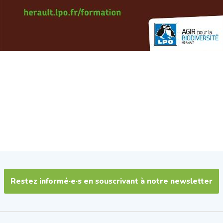
Restez informé·e·s en souscrivant à notre newsletter