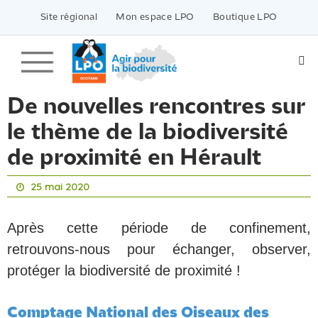
Passer
vers
Site régional
Mon espace LPO
Boutique LPO
le
contenu
De nouvelles rencontres sur
le thème de la biodiversité
de proximité en Hérault
25 mai 2020
Après cette période de confinement,
retrouvons-nous pour échanger, observer,
protéger la biodiversité de proximité !
Comptage National des Oiseaux des