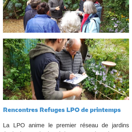
Rencontres Refuges LPO de printemps
La LPO anime le premier réseau de jardins