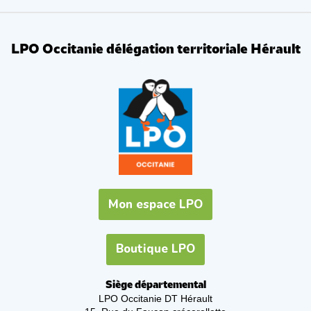
LPO Occitanie délégation territoriale Hérault
Mon espace LPO
Boutique LPO
Siège départemental
LPO Occitanie DT Hérault