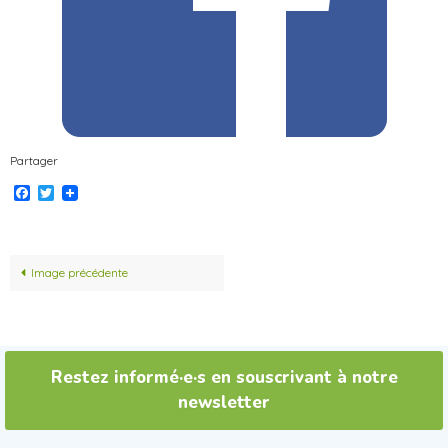
Partager
Facebook
Twitter
Image précédente
Restez informé·e·s en souscrivant à notre
newsletter