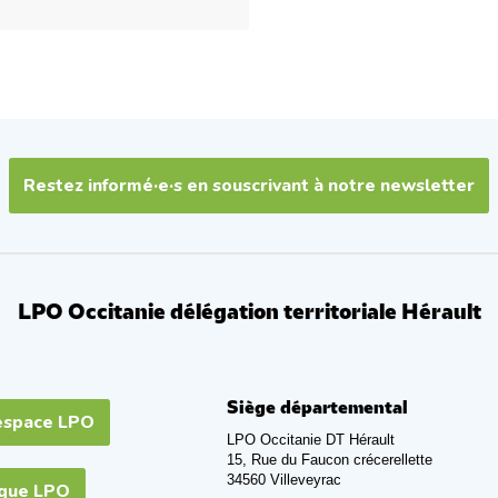
Restez informé·e·s en souscrivant à notre newsletter
LPO Occitanie délégation territoriale Hérault
Siège départemental
espace LPO
LPO Occitanie DT Hérault
15, Rue du Faucon crécerellette
34560 Villeveyrac
ique LPO