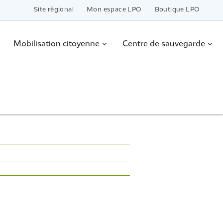
Site régional
Mon espace LPO
Boutique LPO
Mobilisation citoyenne
Centre de sauvegarde