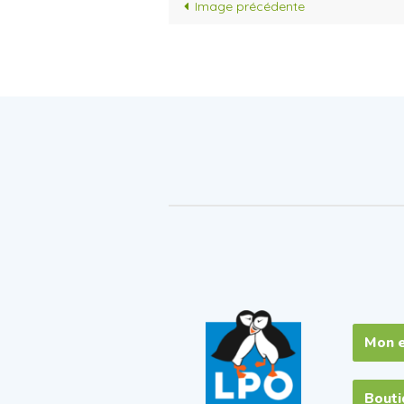
Image précédente
Mon 
Bout