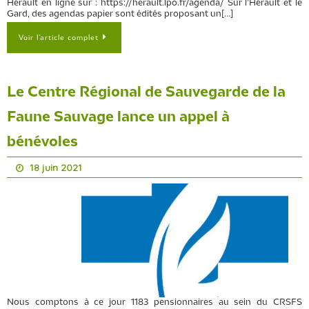
Hérault en ligne sur : https://herault.lpo.fr/agenda/ Sur l’Hérault et le
Gard, des agendas papier sont édités proposant un[…]
Voir l’article complet
Le Centre Régional de Sauvegarde de la
Faune Sauvage lance un appel à
bénévoles
18 juin 2021
Nous comptons à ce jour 1183 pensionnaires au sein du CRSFS