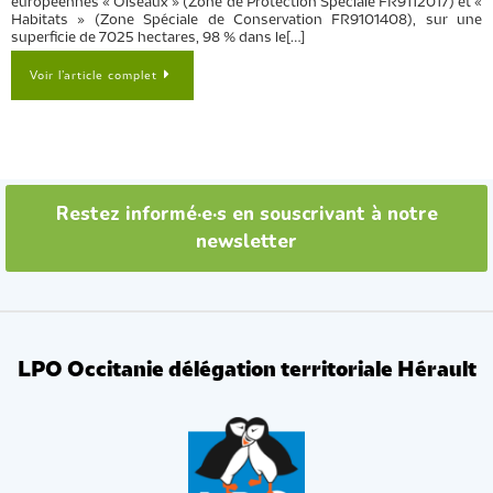
européennes « Oiseaux » (Zone de Protection Spéciale FR9112017) et «
Habitats » (Zone Spéciale de Conservation FR9101408), sur une
superficie de 7025 hectares, 98 % dans le[…]
Voir l’article complet
Restez informé·e·s en souscrivant à notre
newsletter
LPO Occitanie délégation territoriale Hérault