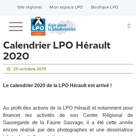
Passer
vers
Site régional
Mon espace LPO
Boutique LPO
le
contenu
Calendrier LPO Hérault
2020
29 octobre 2019
Le calendrier 2020 de la LPO Hérault est arrivé !
Au profit des actions de la LPO Hérault et notamment pour
financer les activités de son Centre Régional de
Sauvegarde de la Faune Sauvage, il a été cette année
encore réalisé par des photographes et une dessinatrice