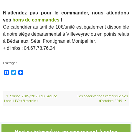
N'attendez pas pour le commander, nous attendons
vos
bons de commandes
!
Ce calendrier au tarif de 10€/unité est également disponible
à notre siège départemental à Villeveyrac ou en points relais
à Bédarieux, Sète, Frontignan et Montpellier.
+ d'infos : 04.67.78.76.24
Partager
F
T
a
w
c
i
e
t
b
t
o
e
Saison 2019/2020 du Groupe
Les observations remarquables
o
r
Local LPO « Biterrois »
d’octobre 2019
k
Restez informé·e·s en souscrivant à notre