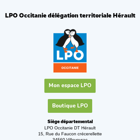
LPO Occitanie délégation territoriale Hérault
Mon espace LPO
Boutique LPO
Siège départemental
LPO Occitanie DT Hérault
15, Rue du Faucon crécerellette
34560 Villeveyrac