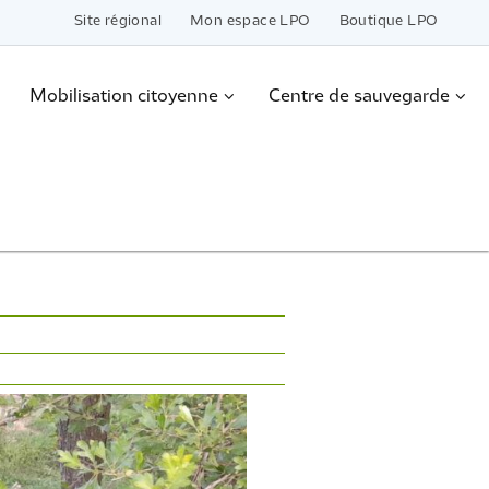
Site régional
Mon espace LPO
Boutique LPO
Mobilisation citoyenne
Centre de sauvegarde