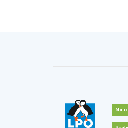
Mon 
Bout