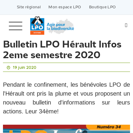
Passer
vers
Site régional
Mon espace LPO
Boutique LPO
le
contenu
Bulletin LPO Hérault Infos
2eme semestre 2020
19 juin 2020
Pendant le confinement, les bénévoles LPO de
l'Hérault ont pris la plume et vous proposent un
nouveau bulletin d'informations sur leurs
actions. Leur 34ème!