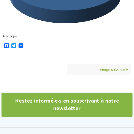
Partager
Facebook
Twitter
Image suivante
Restez informé·e·s en souscrivant à notre
newsletter