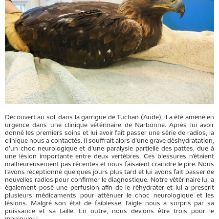
Découvert au sol, dans la garrigue de Tuchan (Aude), il a été amené en
urgence dans une clinique vétérinaire de Narbonne. Après lui avoir
donné les premiers soins et lui avoir fait passer une série de radios, la
clinique nous a contactés. Il souffrait alors d'une grave déshydratation,
d'un choc neurologique et d'une paralysie partielle des pattes, due à
une lésion importante entre deux vertèbres. Ces blessures n’étaient
malheureusement pas récentes et nous faisaient craindre le pire. Nous
l’avons réceptionné quelques jours plus tard et lui avons fait passer de
nouvelles radios pour confirmer le diagnostique. Notre vétérinaire lui a
également posé une perfusion afin de le réhydrater et lui a prescrit
plusieurs médicaments pour atténuer le choc neurologique et les
lésions. Malgré son état de faiblesse, l’aigle nous a surpris par sa
puissance et sa taille. En outre, nous devions être trois pour le