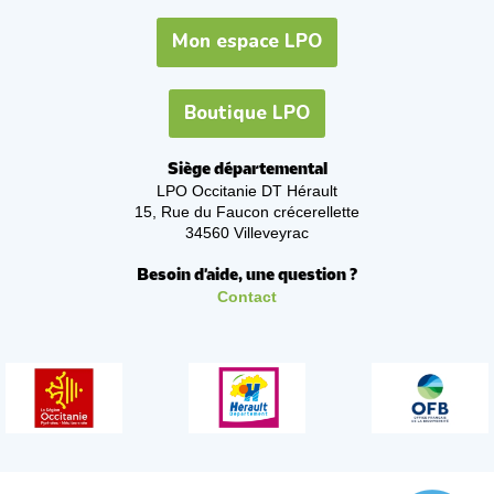
Mon espace LPO
Boutique LPO
Siège départemental
LPO Occitanie DT Hérault
15, Rue du Faucon crécerellette
34560 Villeveyrac
Besoin d'aide, une question ?
Contact