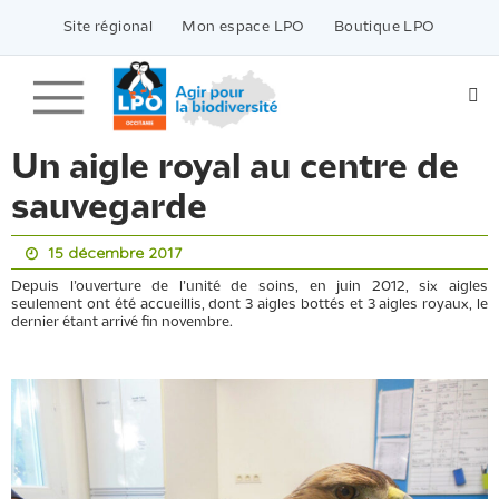
Passer
vers
Site régional
Mon espace LPO
Boutique LPO
le
contenu
Un aigle royal au centre de
sauvegarde
15 décembre 2017
Depuis l’ouverture de l’unité de soins, en juin 2012, six aigles
seulement ont été accueillis, dont 3 aigles bottés et 3 aigles royaux, le
dernier étant arrivé fin novembre.