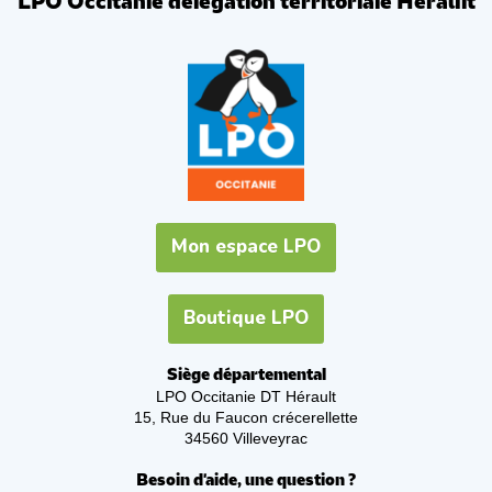
LPO Occitanie délégation territoriale Hérault
Mon espace LPO
Boutique LPO
Siège départemental
LPO Occitanie DT Hérault
15, Rue du Faucon crécerellette
34560 Villeveyrac
Besoin d'aide, une question ?