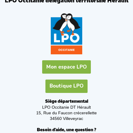
LPO Occitanie délégation territoriale Hérault
Mon espace LPO
Boutique LPO
Siège départemental
LPO Occitanie DT Hérault
15, Rue du Faucon crécerellette
34560 Villeveyrac
Besoin d'aide, une question ?