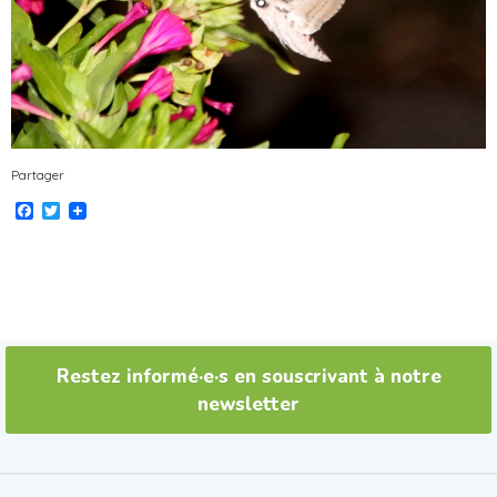
Partager
Facebook
Twitter
Restez informé·e·s en souscrivant à notre
newsletter