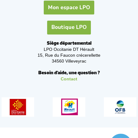
Mon espace LPO
Boutique LPO
Siège départemental
LPO Occitanie DT Hérault
15, Rue du Faucon crécerellette
34560 Villeveyrac
Besoin d'aide, une question ?
Contact