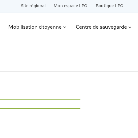
Site régional
Mon espace LPO
Boutique LPO
Mobilisation citoyenne
Centre de sauvegarde