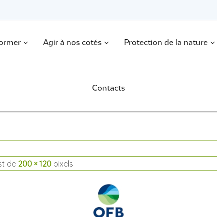
former
Agir à nos cotés
Protection de la nature
Contacts
est de
200 × 120
pixels