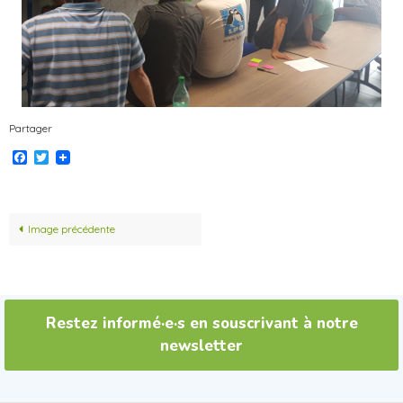
Partager
Facebook
Twitter
Image précédente
Restez informé·e·s en souscrivant à notre
newsletter