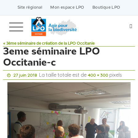
Passer
vers
Site régional
Mon espace LPO
Boutique LPO
le
contenu
« 3ème séminaire de création de la LPO Occitanie
3eme séminaire LPO
Occitanie-c
La taille totale est de
pixels
27 juin 2018
400 × 300