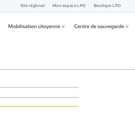
Site régional
Mon espace LPO
Boutique LPO
Mobilisation citoyenne
Centre de sauvegarde