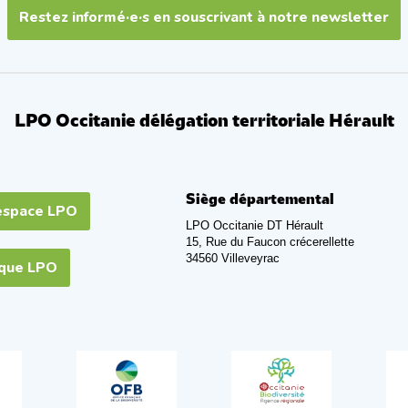
Restez informé·e·s en souscrivant à notre newsletter
LPO Occitanie délégation territoriale Hérault
Siège départemental
espace LPO
LPO Occitanie DT Hérault
15, Rue du Faucon crécerellette
34560 Villeveyrac
ique LPO