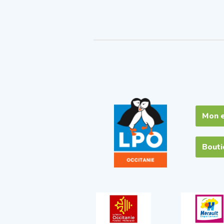
Mon 
Bout