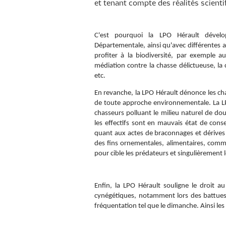
et tenant compte des réalités scienti
C'est pourquoi la LPO Hérault dévelo
Départementale, ainsi qu'avec différentes a
profiter à la biodiversité, par exemple 
médiation contre la chasse délictueuse, la
etc.
En revanche, la LPO Hérault dénonce les cha
de toute approche environnementale. La L
chasseurs polluant le milieu naturel de do
les effectifs sont en mauvais état de cons
quant aux actes de braconnages et dérives "
des fins ornementales, alimentaires, comme
pour cible les prédateurs et singulièrement l
Enfin, la LPO Hérault souligne le droit au 
cynégétiques, notamment lors des battues, 
fréquentation tel que le dimanche. Ainsi les