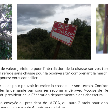
de valeur juridique pour l'interdiction de la chasse sur vos ter
 refuge sans chasse pour la biodiversité" comprenant la marche à
 pourra vous conseiller.
n place pour pouvoir interdire la chasse sur son terrain. Conf
uler la demande par courrier recommandé avec Accusé de Ré
 du président de la Fédération départementale des chasseurs.
ra envoyée au président de l’ACCA, qui aura 2 mois pour donne
eurs disposera de 4 mois pour statuer.