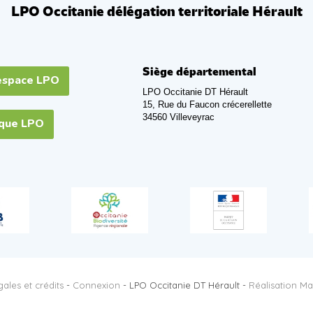
LPO Occitanie délégation territoriale Hérault
Siège départemental
espace LPO
LPO Occitanie DT Hérault
15, Rue du Faucon crécerellette
34560 Villeveyrac
ique LPO
ales et crédits
-
Connexion
- LPO Occitanie DT Hérault -
Réalisation Ma