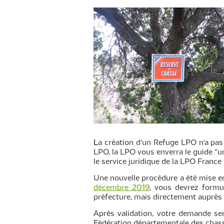
L
a création d'un Refuge LPO n'a pas 
LPO, la LPO vous enverra le guide "un
le service juridique de la LPO France
Une nouvelle procédure a été mise e
décembre 2019
, vous devrez form
préfecture, mais directement auprès
Après validation, votre demande se
Fédération départementale des chass