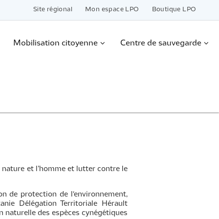
Site régional
Mon espace LPO
Boutique LPO
Mobilisation citoyenne
Centre de sauvegarde
a nature et l’homme et lutter contre le
sion de protection de l'environnement,
ie Délégation Territoriale Hérault
on naturelle des espèces cynégétiques