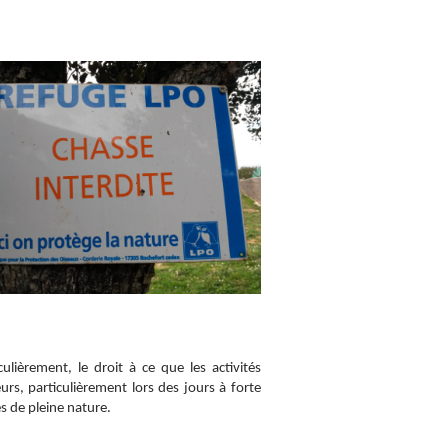
culièrement, le droit à ce que les activités
rs, particulièrement lors des jours à forte
és de pleine nature.